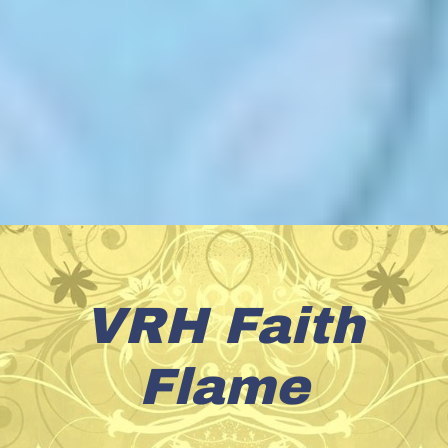
VRH Faith
Flame