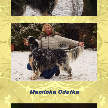
Maminka Odetka