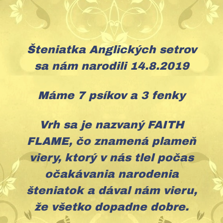
Šteniatka Anglických setrov
sa nám narodili 14.8.2019
Máme 7 psíkov a 3 fenky
Vrh sa je nazvaný FAITH
FLAME, čo znamená plameň
viery, ktorý v nás tlel počas
očakávania narodenia
šteniatok
a dával nám vieru,
že všetko dopadne dobre.