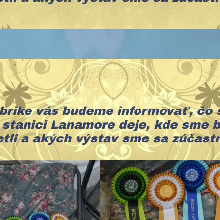
ubrike vás budeme informovať, čo 
stanici Lanamore deje, kde sme b
etli a akých výstav sme sa zúčastn