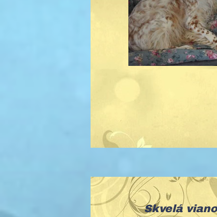
Skvelá viano