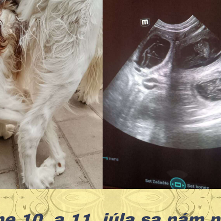
e 10. a 11. júla sa nám n