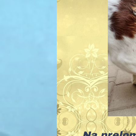
Na prelom