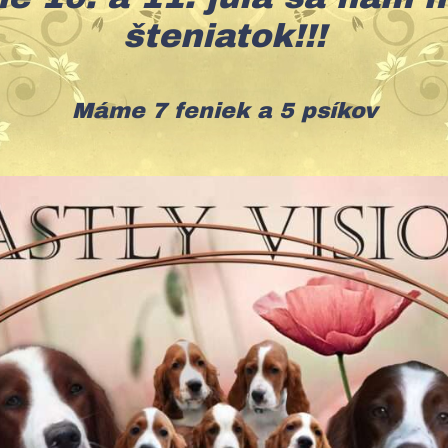
šteniatok!!!
Máme 7 feniek a 5 psíkov