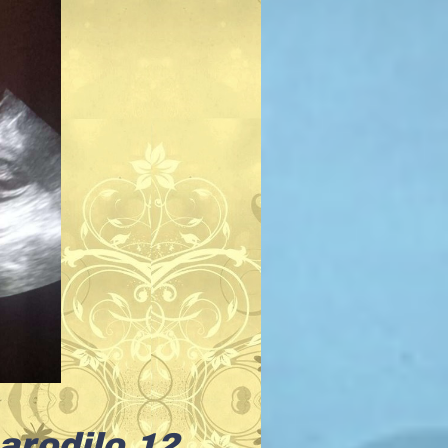
arodilo 12