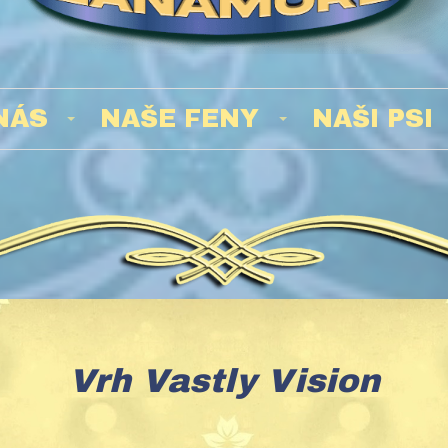
NÁS
NAŠE FENY
NAŠI PSI
Vrh Vastly Vision