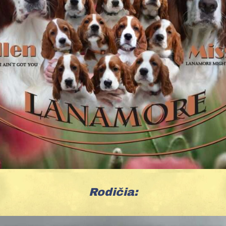
Rodičia: