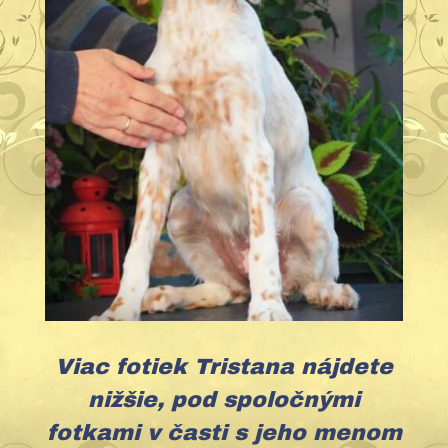
Viac fotiek Tristana nájdete
nižšie, pod spoločnými
fotkami v časti s jeho menom