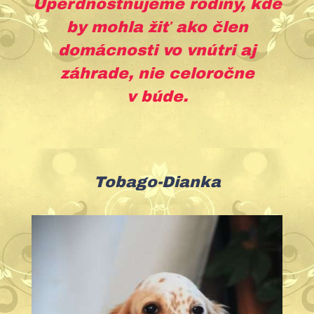
Uperdnostňujeme rodiny, kde
by mohla žiť ako člen
domácnosti vo vnútri aj
záhrade, nie celoročne
v búde.
Tobago-Dianka