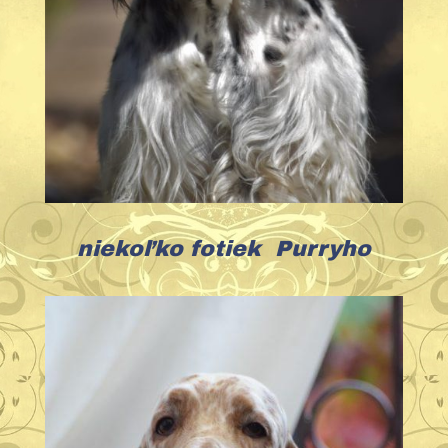
niekoľko fotiek Purryho