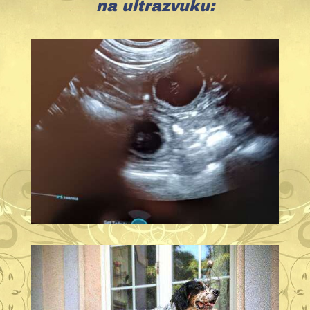
na ultrazvuku: